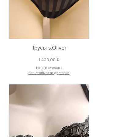
Трусы s.Oliver
Цена
1 400,00 ₽
НДС Включая
|
без стоимости доставки